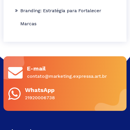
Branding: Estratégia para Fortalecer
Marcas
E-mail
contato@marketing.expressa.art.br
WhatsApp
21920006738