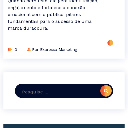
Quando bem feito, ele gera identificação,
engajamento e fortalece a conexão
emocional com o público, pilares
fundamentais para o sucesso de uma
marca duradoura.
0
Por Expressa Marketing
Pesquisar
por: