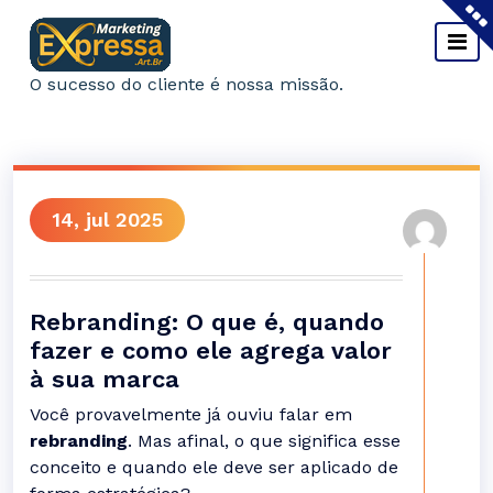
Pular
para
o
O sucesso do cliente é nossa missão.
conteúdo
14, jul 2025
Rebranding: O que é, quando
fazer e como ele agrega valor
à sua marca
Você provavelmente já ouviu falar em
rebranding
. Mas afinal, o que significa esse
conceito e quando ele deve ser aplicado de