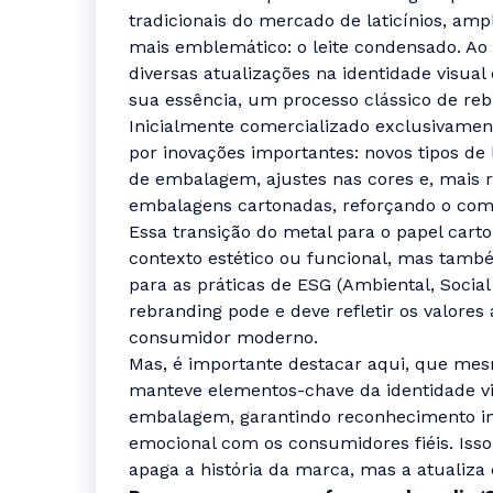
tradicionais do mercado de laticínios, a
mais emblemático: o leite condensado. Ao
diversas atualizações na identidade visu
sua essência, um processo clássico de reb
Inicialmente comercializado exclusivamen
por inovações importantes: novos tipos de 
de embalagem, ajustes nas cores e, mais 
embalagens cartonadas, reforçando o com
Essa transição do metal para o papel cart
contexto estético ou funcional, mas tam
para as práticas de ESG (Ambiental, Soci
rebranding pode e deve refletir os valores
consumidor moderno.
Mas, é importante destacar aqui, que m
manteve elementos-chave da identidade vis
embalagem, garantindo reconhecimento in
emocional com os consumidores fiéis. Iss
apaga a história da marca, mas a atualiza 