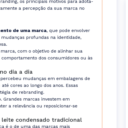
branding, os principais motivos para adotá-
ivamente a percepção da sua marca no
mento de uma marca
, que pode envolver
té mudanças profundas na identidade,
esa.
marca, com o objetivo de alinhar sua
 comportamento dos consumidores ou às
no dia a dia
já percebeu mudanças em embalagens de
 até cores ao longo dos anos. Essas
égia de rebranding.
o. Grandes marcas investem em
er a relevância ou reposicionar-se
 leite condensado tradicional
ca é o de uma das marcas mais