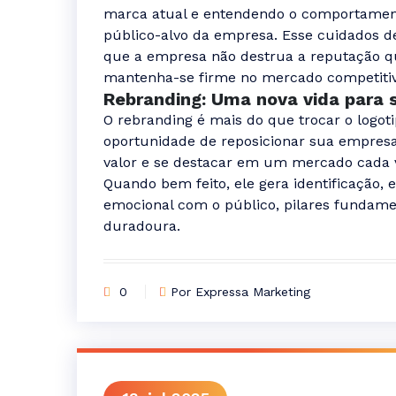
marca atual e entendendo o comportament
público-alvo da empresa. Esse cuidados d
que a empresa não destrua a reputação q
mantenha-se firme no mercado competitiv
Rebranding: Uma nova vida para 
O rebranding é mais do que trocar o logo
oportunidade de reposicionar sua empresa
valor e se destacar em um mercado cada v
Quando bem feito, ele gera identificação,
emocional com o público, pilares fundam
duradoura.
0
Por Expressa Marketing