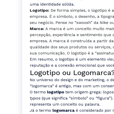
uma identidade sólida.
Logotipo:
De forma simples, o logotipo é 
empresa. É o símbolo, o desenho, a tipogra
seu negócio. Pense no “swoosh” da Nike ou
Marca:
A marca é um conceito muito mais 
percepção, experiência e sentimento que
empresa. A marca é construída a partir d
qualidade dos seus produtos ou serviços, 
sua comunicação. O logotipo é a “assinatu
Em resumo, o logotipo é um elemento vis
reputação e a conexão emocional que você
Logotipo ou Logomarca?
No universo do design e do marketing, o d
“logomarca” é antigo, mas com um consenso
O termo
logotipo
tem origem grega:
logos
typos
(que significa “símbolo” ou “figura”
representa um conceito ou palavra.
Já o termo
logomarca
é considerado por 