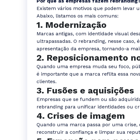
Por que as empresas fazem rebranding
Existem vários motivos que podem levar 
Abaixo, listamos os mais comuns:
1. Modernização
Marcas antigas, com identidade visual des
ultrapassadas. O rebranding, nesse caso, 
apresentação da empresa, tornando-a mais
2. Reposicionamento n
Quando uma empresa muda seu foco, públi
é importante que a marca reflita essa nov
clientes.
3. Fusões e aquisições
Empresas que se fundem ou são adquirid
rebranding para unificar identidades ou c
4. Crises de imagem
Quando uma marca passa por uma crise, 
reconstruir a confiança e limpar sua repu