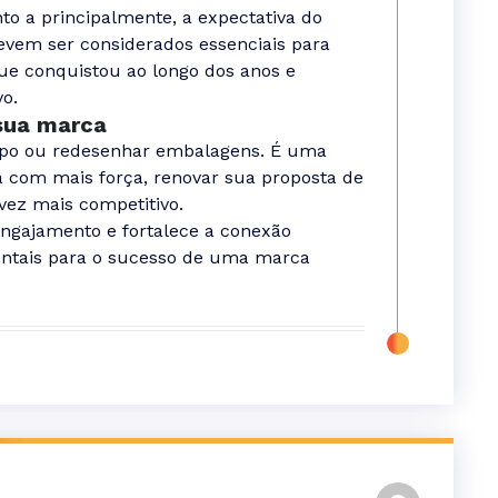
o a principalmente, a expectativa do
evem ser considerados essenciais para
ue conquistou ao longo dos anos e
o.
sua marca
tipo ou redesenhar embalagens. É uma
 com mais força, renovar sua proposta de
ez mais competitivo.
 engajamento e fortalece a conexão
entais para o sucesso de uma marca