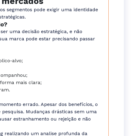
s mercados
vos segmentos pode exigir uma identidade
tratégicas.
io?
ser uma decisão estratégica, e não
e sua marca pode estar precisando passar
lico-alvo;
companhou;
forma mais clara;
ram.
momento errado. Apesar dos benefícios, o
 e pesquisa. Mudanças drásticas sem uma
usar estranhamento ou rejeição e não
g realizando um analise profunda da