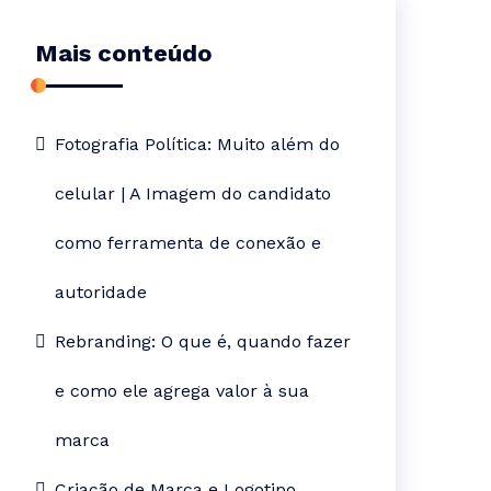
Mais conteúdo
Fotografia Política: Muito além do
celular | A Imagem do candidato
como ferramenta de conexão e
autoridade
Rebranding: O que é, quando fazer
e como ele agrega valor à sua
marca
Criação de Marca e Logotipo