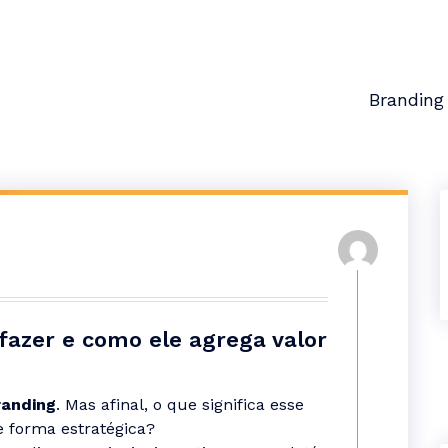
Branding
fazer e como ele agrega valor
randing
. Mas afinal, o que significa esse
e forma estratégica?