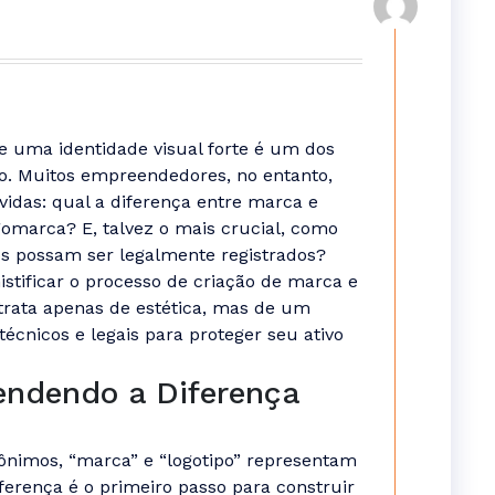
e uma identidade visual forte é um dos
io. Muitos empreendedores, no entanto,
idas: qual a diferença entre marca e
gomarca? E, talvez o mais crucial, como
os possam ser legalmente registrados?
stificar o processo de criação de marca e
 trata apenas de estética, mas de um
técnicos e legais para proteger seu ativo
endendo a Diferença
nimos, “marca” e “logotipo” representam
ferença é o primeiro passo para construir