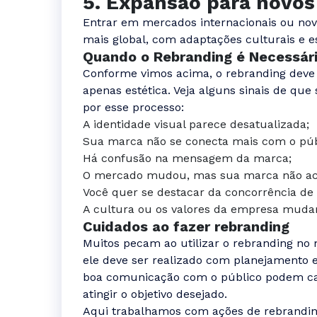
5. Expansão para novo
Entrar em mercados internacionais ou no
mais global, com adaptações culturais e es
Quando o Rebranding é Necessár
Conforme vimos acima, o rebranding deve 
apenas estética. Veja alguns sinais de qu
por esse processo:
A identidade visual parece desatualizada;
Sua marca não se conecta mais com o púb
Há confusão na mensagem da marca;
O mercado mudou, mas sua marca não a
Você quer se destacar da concorrência de 
A cultura ou os valores da empresa muda
Cuidados ao fazer rebranding
Muitos pecam ao utilizar o rebranding no 
ele deve ser realizado com planejamento
boa comunicação com o público podem ca
atingir o objetivo desejado.
Aqui trabalhamos com ações de rebrandin