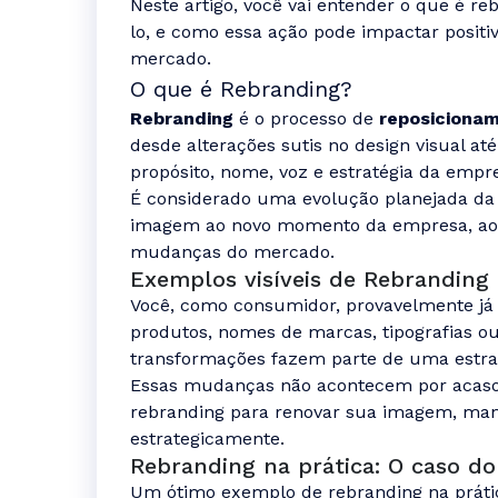
Neste artigo, você vai entender o que é re
lo, e como essa ação pode impactar posit
mercado.
O que é Rebranding?
Rebranding
é o processo de
reposiciona
desde alterações sutis no design visual a
propósito, nome, voz e estratégia da empr
É considerado uma evolução planejada da 
imagem ao novo momento da empresa, ao
mudanças do mercado.
Exemplos visíveis de Rebranding 
Você, como consumidor, provavelmente 
produtos, nomes de marcas, tipografias ou
transformações fazem parte de uma estrat
Essas mudanças não acontecem por acas
rebranding para renovar sua imagem, mant
estrategicamente.
Rebranding na prática: O caso do
Um ótimo exemplo de rebranding na práti