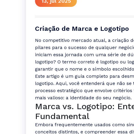
13, jul 2025
Criação de Marca e Logotipo
No competitivo mercado atual, a criação d
pilares para o sucesso de qualquer negóc
iniciam essa jornada com uma série de dúv
logotipo? O termo correto é logotipo ou lo
garantir que o nome e o símbolo escolhid
Este artigo é um guia completo para desmi
logotipo. Aqui, você entenderá que não se
processo estratégico que envolve critérios 
mais valioso: a identidade do seu negócio.
Marca vs. Logotipo: Ent
Fundamental
Embora frequentemente usados como sinô
conceitos distintos, e compreender essa di