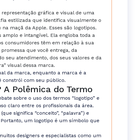
a representação gráfica e visual de uma
fia estilizada que identifica visualmente o
 na maçã da Apple. Esses são logotipos.
amplo e intangível. Ela engloba toda a
 os consumidores têm em relação à sua
a promessa que você entrega, da
do seu atendimento, dos seus valores e da
ra” visual dessa marca.
ual da marca, enquanto a marca é a
 constrói com seu público.
 A Polêmica do Termo
ebate sobre o uso dos termos “logotipo” e
 claro entre os profissionais da área.
(que significa “conceito”, “palavra”) e
). Portanto, um logotipo é um símbolo que
muitos designers e especialistas como um