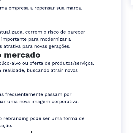
?
uma empresa a repensar sua marca.
atualizada, correm o risco de parecer
é importante para modernizar a
 atrativa para novas gerações.
o mercado
co-alvo ou oferta de produtos/serviços,
a realidade, buscando atrair novos
as frequentemente passam por
riar uma nova imagem corporativa.
o rebranding pode ser uma forma de
tação.